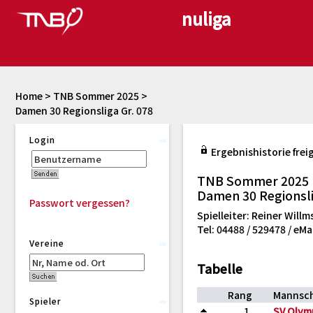
Home
>
TNB Sommer 2025
>
Damen 30 Regionsliga Gr. 078
Login
Ergebnishistorie frei
TNB Sommer 2025
Damen 30 Regionsli
Passwort vergessen?
Spielleiter: Reiner Willms
Tel: 04488 / 529478 / eMa
Vereine
Tabelle
Rang
Mannsch
Spieler
1
SV Olym