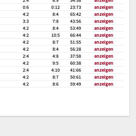
2:4
6:9
54:58
anzeigen
0:6
0:12
23:73
anzeigen
4:2
8:4
65:42
anzeigen
3:3
7:8
43:56
anzeigen
4:2
8:4
53:49
anzeigen
4:2
10:5
66:44
anzeigen
4:2
8:7
51:55
anzeigen
4:2
8:4
56:28
anzeigen
2:4
4:8
37:58
anzeigen
4:2
9:5
60:38
anzeigen
2:4
4:10
41:66
anzeigen
4:2
8:7
50:61
anzeigen
4:2
8:6
59:49
anzeigen