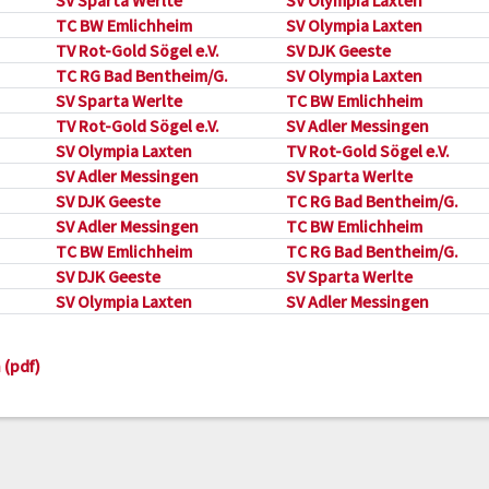
SV Sparta Werlte
SV Olympia Laxten
TC BW Emlichheim
SV Olympia Laxten
TV Rot-Gold Sögel e.V.
SV DJK Geeste
TC RG Bad Bentheim/G.
SV Olympia Laxten
SV Sparta Werlte
TC BW Emlichheim
TV Rot-Gold Sögel e.V.
SV Adler Messingen
SV Olympia Laxten
TV Rot-Gold Sögel e.V.
SV Adler Messingen
SV Sparta Werlte
SV DJK Geeste
TC RG Bad Bentheim/G.
SV Adler Messingen
TC BW Emlichheim
TC BW Emlichheim
TC RG Bad Bentheim/G.
SV DJK Geeste
SV Sparta Werlte
SV Olympia Laxten
SV Adler Messingen
 (pdf)