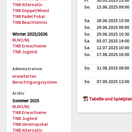
Fr.
30.05.2025 15:00
TNB Alternativ
So.
15.06.2025 09:00
TNB Doppel/Mixed
TNB Padel Pokal
Sa.
28.06.2025 15:00
TNB Beachtennis
So.
29.06.2025 09:00
Winter 2025/2026
So.
29.06.2025 10:30
RLNO/NL
Sa.
05.07.2025 14:00
TNB Erwachsene
Sa.
12.07.2025 10:00
TNB Jugend
So.
17.08.2025 10:00
So.
31.08.2025 09:00
Administration
erweitertes
So.
07.09.2025 13:00
Berechtigungssystem
Archiv
Tabelle und Spielplan
Sommer 2025
RLNO/NL
TNB Erwachsene
TNB Jugend
TNB Vereinspokal
TNB Alternativ