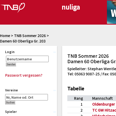
Home
>
TNB Sommer 2026
>
Damen 60 Oberliga Gr. 203
Login
TNB Sommer 2026
Damen 60 Oberliga Gr
Spielleiter: Stephan Wentle
Tel: 05063 9087-25 / Fax: 05
Passwort vergessen?
Tabelle
Vereine
Rang
Mannschaft
1
Oldenburger
2
TC GW Hitzac
Spieler