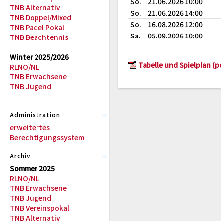
So.
21.06.2026 10:00
TNB Alternativ
So.
21.06.2026 14:00
TNB Doppel/Mixed
So.
16.08.2026 12:00
TNB Padel Pokal
Sa.
05.09.2026 10:00
TNB Beachtennis
Winter 2025/2026
Tabelle und Spielplan (p
RLNO/NL
TNB Erwachsene
TNB Jugend
Administration
erweitertes
Berechtigungssystem
Archiv
Sommer 2025
RLNO/NL
TNB Erwachsene
TNB Jugend
TNB Vereinspokal
TNB Alternativ