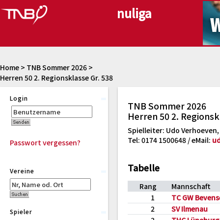
Home
>
TNB Sommer 2026
>
Herren 50 2. Regionsklasse Gr. 538
Login
TNB Sommer 2026
Herren 50 2. Regionsk
Spielleiter: Udo Verhoeven, 
Tel: 0174 1500648 / eMail:
ud
Passwort vergessen?
Tabelle
Vereine
Rang
Mannschaft
1
TC GW Bevens
2
SV Ilmenau
Spieler