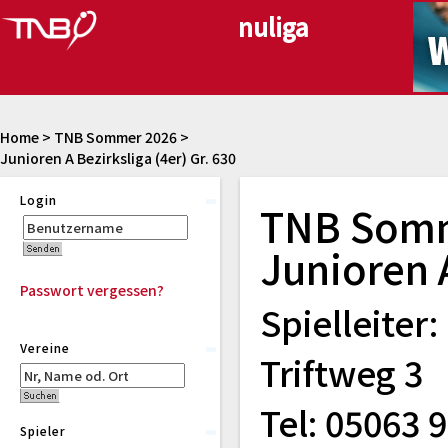
Home
>
TNB Sommer 2026
>
Junioren A Bezirksliga (4er) Gr. 630
Login
TNB Som
Junioren A
Passwort vergessen?
Spielleiter
Vereine
Triftweg 3
Tel: 05063 9
Spieler