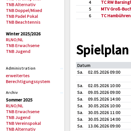
4
TC RW Barsing
TNB Alternativ
5
MTV Groß-Buc
TNB Doppel/Mixed
6
TC Hambühren
TNB Padel Pokal
TNB Beachtennis
Winter 2025/2026
RLNO/NL
Spielplan
TNB Erwachsene
TNB Jugend
Datum
Administration
Sa.
02.05.2026 09:00
erweitertes
Berechtigungssystem
Sa.
02.05.2026 10:00
Sa.
09.05.2026 09:00
Archiv
Sa.
09.05.2026 14:00
Sommer 2025
RLNO/NL
Sa.
30.05.2026 10:00
TNB Erwachsene
Sa.
30.05.2026 11:00
TNB Jugend
Sa.
30.05.2026 14:00
TNB Vereinspokal
Sa.
13.06.2026 09:00
TNB Alternativ