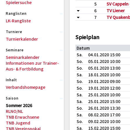
Spielersuche
5
SV Cappeln -
6
TV Liener
Ranglisten
7
TV Quaken
LK-Rangliste
Turniere
Spielplan
Turnierkalender
Datum
Seminare
Sa.
04.01.2020 15:00
Seminarkalender
So.
05.01.2020 10:00
Informationen zur Trainer-
So.
05.01.2020 13:00
Aus- & Fortbildung
Sa.
18.01.2020 10:00
Inhalt
So.
19.01.2020 09:00
Verbandshomepage
So.
19.01.2020 12:00
Sa.
25.01.2020 10:00
Saison
Sa.
25.01.2020 15:00
Sommer 2026
So.
26.01.2020 13:30
RLNO/NL
Sa.
08.02.2020 17:00
TNB Erwachsene
So.
09.02.2020 10:00
TNB Jugend
Sa.
15.02.2020 15:00
TNB Vereinspokal