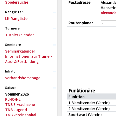
Spielersuche
Postadresse
Alexand
Hanserin
Ranglisten
alexand
LK-Rangliste
Routenplaner
Turniere
Turnierkalender
Seminare
Seminarkalender
Informationen zur Trainer-
Aus- & Fortbildung
Inhalt
Verbandshomepage
Saison
Funktionäre
Sommer 2026
Funktion
RLNO/NL
1. Vorsitzender (Verein)
TNB Erwachsene
2. Vorsitzender (Verein)
TNB Jugend
Sportwart (Verein)
TNB Vereinspokal