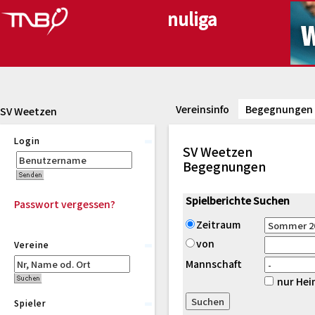
Vereinsinfo
Begegnungen
SV Weetzen
Login
SV Weetzen
Begegnungen
Spielberichte Suchen
Passwort vergessen?
Zeitraum
von
Vereine
Mannschaft
nur Hei
Spieler