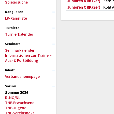
Junioren A RK (2er)
Zerni
Spielersuche
Junioren C RK (2er)
Kohl 
Ranglisten
LK-Rangliste
Turniere
Turnierkalender
Seminare
Seminarkalender
Informationen zur Trainer-
Aus- & Fortbildung
Inhalt
Verbandshomepage
Saison
Sommer 2026
RLNO/NL
TNB Erwachsene
TNB Jugend
TNB Vereinspokal