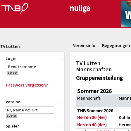
Vereinsinfo
Begegnungen
TV Lutten
Login
TV Lutten
Mannschaften
Gruppeneinteilung
Passwort vergessen?
Sommer 2026
Mannschaft
Manns
Vereine
TNB Sommer 2026
Herren 30 (4er)
Kühli
Herren 40 (4er)
Herme
Spieler