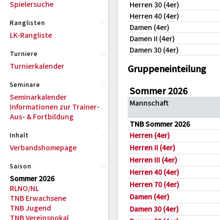
Spielersuche
Herren 30 (4er)
Herren 40 (4er)
Ranglisten
Damen (4er)
LK-Rangliste
Damen II (4er)
Damen 30 (4er)
Turniere
Turnierkalender
Gruppeneinteilung
Seminare
Sommer 2026
Seminarkalender
Mannschaft
Informationen zur Trainer-
Aus- & Fortbildung
TNB Sommer 2026
Herren (4er)
Inhalt
Verbandshomepage
Herren II (4er)
Herren III (4er)
Saison
Herren 40 (4er)
Sommer 2026
Herren 70 (4er)
RLNO/NL
Damen (4er)
TNB Erwachsene
TNB Jugend
Damen 30 (4er)
TNB Vereinspokal