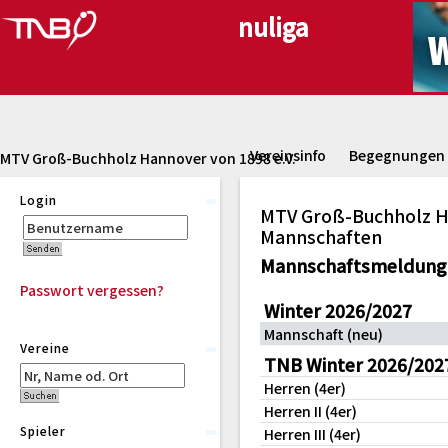
Vereinsinfo
Begegnungen
MTV Groß-Buchholz Hannover von 1898 e.V.
Login
MTV Groß-Buchholz Ha
Mannschaften
Mannschaftsmeldung
Passwort vergessen?
Winter 2026/2027
Mannschaft (neu)
Vereine
TNB Winter 2026/202
Herren (4er)
Herren II (4er)
Spieler
Herren III (4er)