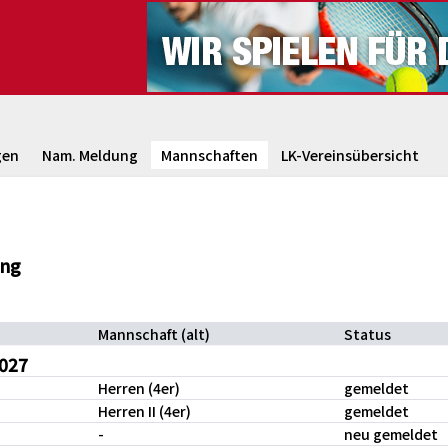
gen
Nam. Meldung
Mannschaften
LK-Vereinsübersicht
ung
Mannschaft (alt)
Status
027
Herren (4er)
gemeldet
Herren II (4er)
gemeldet
-
neu gemeldet