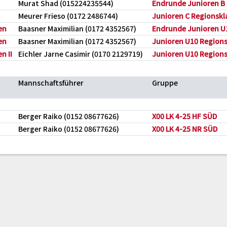
Murat Shad (015224235544)
Endrunde Junioren B 
Meurer Frieso (0172 2486744)
Junioren C Regionskla
en
Baasner Maximilian (0172 4352567)
Endrunde Junioren U1
en
Baasner Maximilian (0172 4352567)
Junioren U10 Regionsl
n II
Eichler Jarne Casimir (0170 2129719)
Junioren U10 Regionsl
Mannschaftsführer
Gruppe
Berger Raiko (0152 08677626)
X00 LK 4-25 HF SÜD
Berger Raiko (0152 08677626)
X00 LK 4-25 NR SÜD