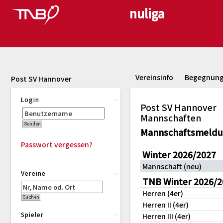
Vereinsinfo
Begegnun
Post SV Hannover
Login
Post SV Hannover
Mannschaften
Mannschaftsmeld
Passwort vergessen?
Winter 2026/2027
Mannschaft (neu)
Vereine
TNB Winter 2026/2
Herren (4er)
Herren II (4er)
Spieler
Herren III (4er)