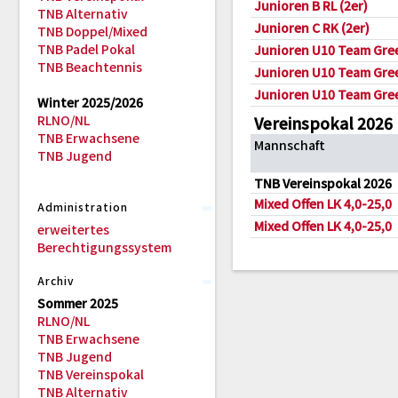
Junioren B RL (2er)
TNB Alternativ
Junioren C RK (2er)
TNB Doppel/Mixed
TNB Padel Pokal
Junioren U10 Team Gre
TNB Beachtennis
Junioren U10 Team Gre
Junioren U10 Team Gree
Winter 2025/2026
RLNO/NL
Vereinspokal 2026
TNB Erwachsene
Mannschaft
TNB Jugend
TNB Vereinspokal 2026
Mixed Offen LK 4,0-25,0
Administration
Mixed Offen LK 4,0-25,0
erweitertes
Berechtigungssystem
Archiv
Sommer 2025
RLNO/NL
TNB Erwachsene
TNB Jugend
TNB Vereinspokal
TNB Alternativ