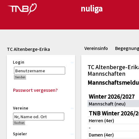
Vereinsinfo
Begegnun
TC Altenberge-Erika
Login
TC Altenberge-Erik
Mannschaften
Mannschaftsmeld
Passwort vergessen?
Winter 2026/2027
Mannschaft (neu)
Vereine
TNB Winter 2026/2
Herren (4er)
-
Spieler
Damen (4er)