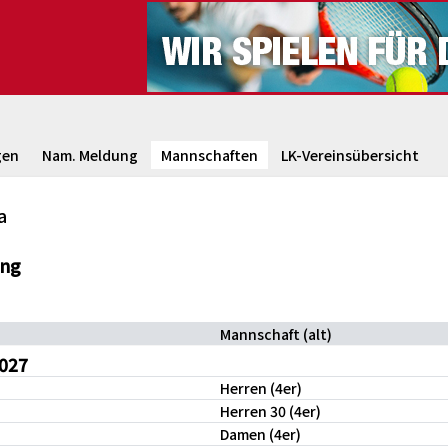
gen
Nam. Meldung
Mannschaften
LK-Vereinsübersicht
a
ung
Mannschaft (alt)
027
Herren (4er)
Herren 30 (4er)
Damen (4er)