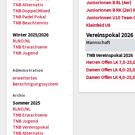
Juniorinnen B RL (4er)
TNB Alternativ
Juniorinnen B RK (2er) I
TNB Doppel/Mixed
TNB Padel Pokal
Juniorinnen U10 Team 
TNB Beachtennis
Kleinfeld U8
Vereinspokal 2026
Winter 2025/2026
RLNO/NL
Mannschaft
TNB Erwachsene
TNB Jugend
TNB Vereinspokal 2026
Herren Offen LK 7,0-25,
Damen Offen LK 4,0-25,0
Administration
Damen Offen LK 4,0-25,0
erweitertes
Berechtigungssystem
Archiv
Sommer 2025
RLNO/NL
TNB Erwachsene
TNB Jugend
TNB Vereinspokal
TNB Alternativ