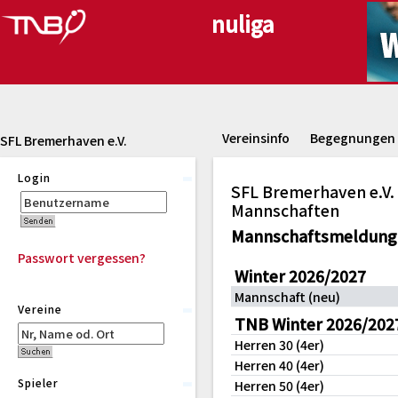
Vereinsinfo
Begegnungen
SFL Bremerhaven e.V.
Login
SFL Bremerhaven e.V.
Mannschaften
Mannschaftsmeldung
Passwort vergessen?
Winter 2026/2027
Mannschaft (neu)
Vereine
TNB Winter 2026/202
Herren 30 (4er)
Herren 40 (4er)
Spieler
Herren 50 (4er)