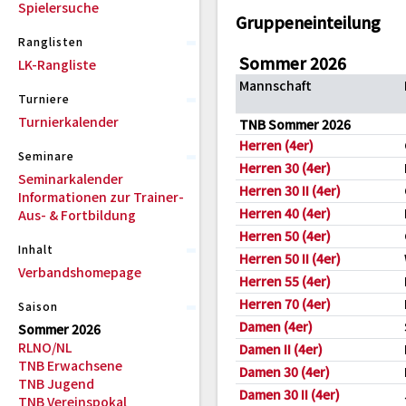
Spielersuche
Gruppeneinteilung
Ranglisten
Sommer 2026
LK-Rangliste
Mannschaft
Turniere
Turnierkalender
TNB Sommer 2026
Herren (4er)
Seminare
Herren 30 (4er)
Seminarkalender
Herren 30 II (4er)
Informationen zur Trainer-
Herren 40 (4er)
Aus- & Fortbildung
Herren 50 (4er)
Inhalt
Herren 50 II (4er)
Verbandshomepage
Herren 55 (4er)
Herren 70 (4er)
Saison
Damen (4er)
Sommer 2026
RLNO/NL
Damen II (4er)
TNB Erwachsene
Damen 30 (4er)
TNB Jugend
Damen 30 II (4er)
TNB Vereinspokal